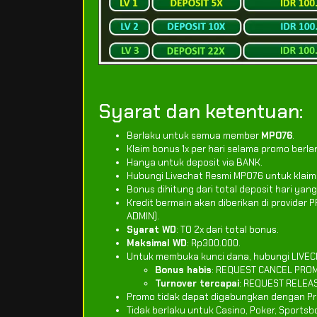
Syarat dan ketentuan:
Berlaku untuk semua member
MPO76
.
Klaim bonus 1x per hari selama promo berl
Hanya untuk deposit via BANK.
Hubungi Livechat Resmi MPO76 untuk klaim
Bonus dihitung dari total deposit hari yan
Kredit bermain akan diberikan di provider P
ADMIN).
Syarat WD
: TO 2x dari total bonus.
Maksimal WD
: Rp300.000.
Untuk membuka kunci dana, hubungi LIVEC
Bonus habis
: REQUEST CANCEL PRO
Turnover tercapai
: REQUEST RELEA
Promo tidak dapat digabungkan dengan Pr
Tidak berlaku untuk Casino, Poker, Sportsboo