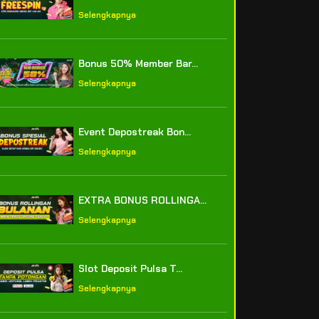
Selengkapnya
Bonus 50% Member Bar...
Selengkapnya
Event Depostreak Bon...
Selengkapnya
EXTRA BONUS ROLLINGA...
Selengkapnya
Slot Deposit Pulsa T...
Selengkapnya