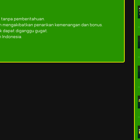
 tanpa pemberitahuan.
 akan mengakibatkan penarikan kemenangan dan bonus.
k dapat diganggu gugat.
 Indonesia.