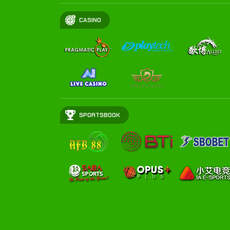
CASINO
SPORTSBOOK