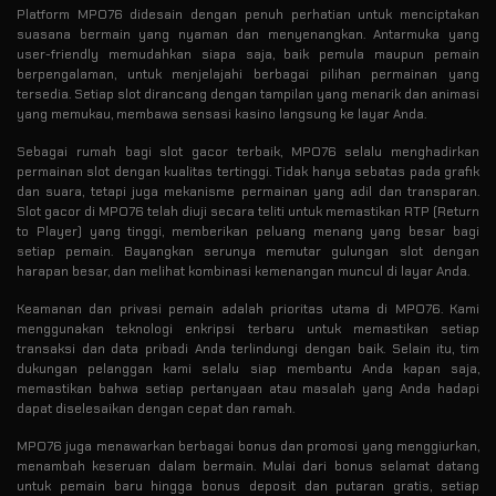
Platform MPO76 didesain dengan penuh perhatian untuk menciptakan
suasana bermain yang nyaman dan menyenangkan. Antarmuka yang
user-friendly memudahkan siapa saja, baik pemula maupun pemain
berpengalaman, untuk menjelajahi berbagai pilihan permainan yang
tersedia. Setiap slot dirancang dengan tampilan yang menarik dan animasi
yang memukau, membawa sensasi kasino langsung ke layar Anda.
Sebagai rumah bagi slot gacor terbaik, MPO76 selalu menghadirkan
permainan slot dengan kualitas tertinggi. Tidak hanya sebatas pada grafik
dan suara, tetapi juga mekanisme permainan yang adil dan transparan.
Slot gacor di MPO76 telah diuji secara teliti untuk memastikan RTP (Return
to Player) yang tinggi, memberikan peluang menang yang besar bagi
setiap pemain. Bayangkan serunya memutar gulungan slot dengan
harapan besar, dan melihat kombinasi kemenangan muncul di layar Anda.
Keamanan dan privasi pemain adalah prioritas utama di MPO76. Kami
menggunakan teknologi enkripsi terbaru untuk memastikan setiap
transaksi dan data pribadi Anda terlindungi dengan baik. Selain itu, tim
dukungan pelanggan kami selalu siap membantu Anda kapan saja,
memastikan bahwa setiap pertanyaan atau masalah yang Anda hadapi
dapat diselesaikan dengan cepat dan ramah.
MPO76 juga menawarkan berbagai bonus dan promosi yang menggiurkan,
menambah keseruan dalam bermain. Mulai dari bonus selamat datang
untuk pemain baru hingga bonus deposit dan putaran gratis, setiap