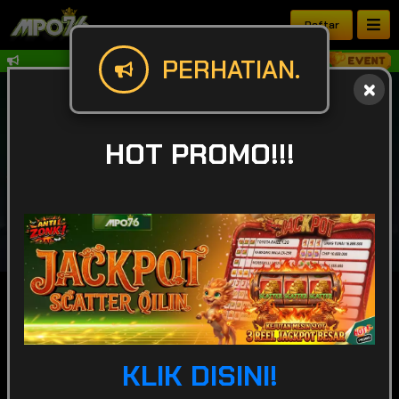
Daftar
PERHATIAN.
Simpan Link Alternatif Resmi MPO76 B
HOT PROMO!!!
IDR
50,363,593,293
KLIK DISINI!
POPULAR
SLOT
LIVE GAME
CASINO